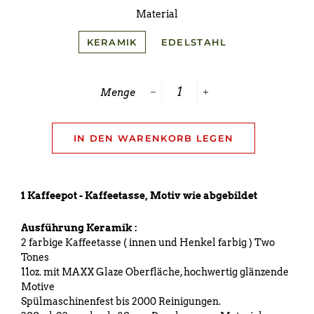
Material
KERAMIK
EDELSTAHL
Menge
−
+
IN DEN WARENKORB LEGEN
1 Kaffeepot - Kaffeetasse, Motiv wie abgebildet
Ausführung Keramik :
2 farbige Kaffeetasse ( innen und Henkel farbig ) Two
Tones
11oz. mit MAXX Glaze Oberfläche, hochwertig glänzende
Motive
Spülmaschinenfest bis 2000 Reinigungen.